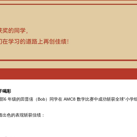
子喝彩
学部6 年级的田晋僖（Bob）同学在 AMC8 数学比赛中成功斩获全球“小学
借出色的表现斩获佳绩：