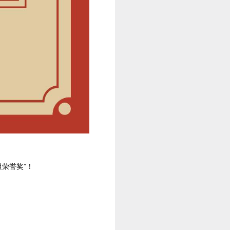
组荣誉奖”！