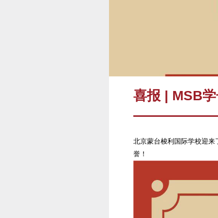
喜报 | MS
北京蒙台梭利国际学校迎来
誉！