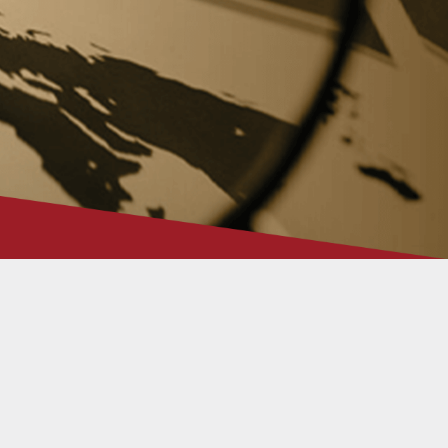
Visit