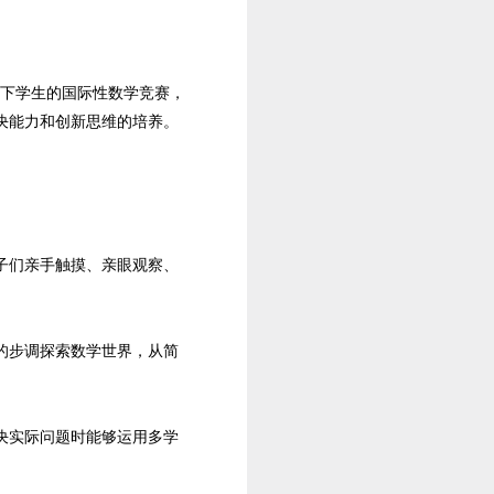
8年级及以下学生的国际性数学竞赛，
决能力和创新思维的培养。
子们亲手触摸、亲眼观察、
的步调探索数学世界，从简
决实际问题时能够运用多学